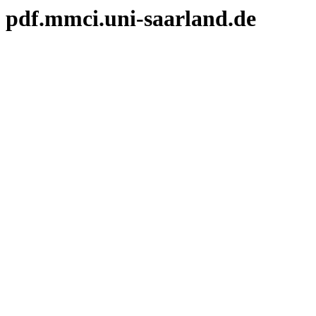
pdf.mmci.uni-saarland.de